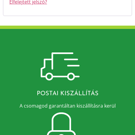
Elfelejtett jelszó?
POSTAI KISZÁLLÍTÁS
A csomagod garantáltan kiszállításra kerül